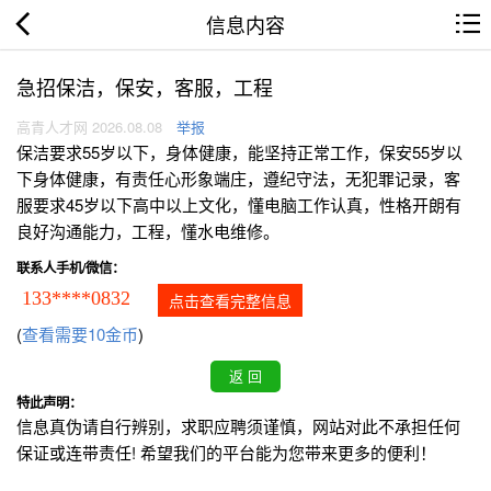
信息内容
急招保洁，保安，客服，工程
高青人才网 2026.08.08
举报
保洁要求55岁以下，身体健康，能坚持正常工作，保安55岁以
下身体健康，有责任心形象端庄，遵纪守法，无犯罪记录，客
服要求45岁以下高中以上文化，懂电脑工作认真，性格开朗有
良好沟通能力，工程，懂水电维修。
联系人手机/微信：
133****0832
点击查看完整信息
(
查看需要10金币
)
特此声明：
信息真伪请自行辨别，求职应聘须谨慎，网站对此不承担任何
保证或连带责任! 希望我们的平台能为您带来更多的便利！