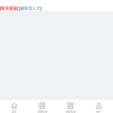
[
联系客服
]
[
最新找人才
]
首页
招聘信息
求职信息
账户