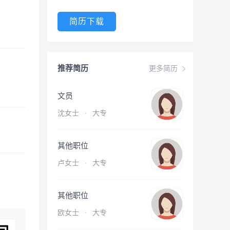
简历下载
推荐简历
更多简历
文员
沈女士
·
大专
其他职位
卢女士
·
大专
其他职位
欧女士
·
大专