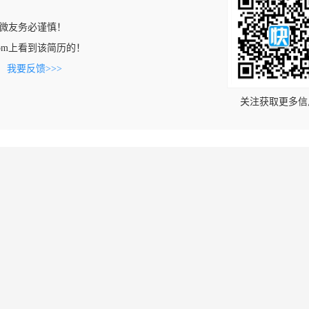
微友务必谨慎！
ud.com上看到该简历的！
。
我要反馈>>>
关注获取更多信