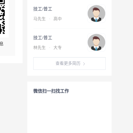
技工/普工
马先生
·
高中
技工/普工
息
林先生
·
大专
查看更多简历
微信扫一扫找工作